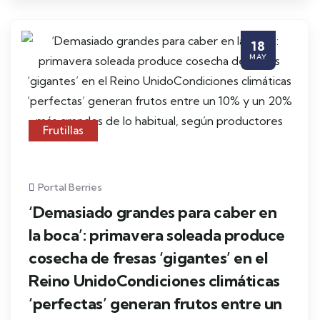
18
MAY
Frutillas
Portal Berries
‘Demasiado grandes para caber en
la boca’: primavera soleada produce
cosecha de fresas ‘gigantes’ en el
Reino UnidoCondiciones climáticas
‘perfectas’ generan frutos entre un