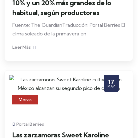
10% y un 20% más grandes de lo
habitual, según productores
Fuente: The GuardianTraducción: Portal Berries El
clima soleado de la primavera en
Leer Más
17
MAY
Moras
Portal Berries
Las zarzamoras Sweet Karoline