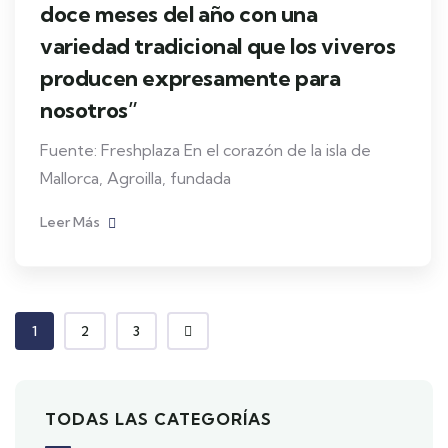
doce meses del año con una
variedad tradicional que los viveros
producen expresamente para
nosotros”
Fuente: Freshplaza En el corazón de la isla de
Mallorca, Agroilla, fundada
Leer Más
1
2
3
TODAS LAS CATEGORÍAS