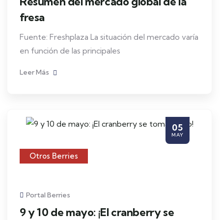
Resumen del mercado global de la
fresa
Fuente: Freshplaza La situación del mercado varía
en función de las principales
Leer Más
05
MAY
Otros Berries
Portal Berries
9 y 10 de mayo: ¡El cranberry se