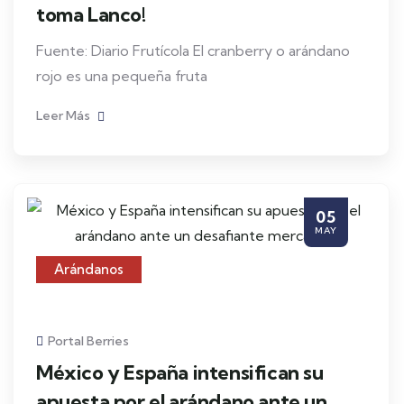
toma Lanco!
Fuente: Diario Frutícola El cranberry o arándano
rojo es una pequeña fruta
Leer Más
05
MAY
Arándanos
Portal Berries
México y España intensifican su
apuesta por el arándano ante un