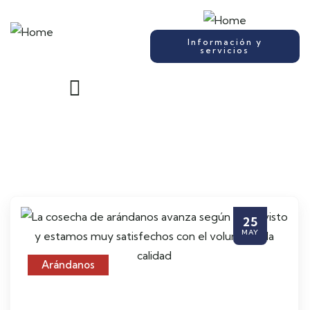
Información y
servicios
25
MAY
Arándanos