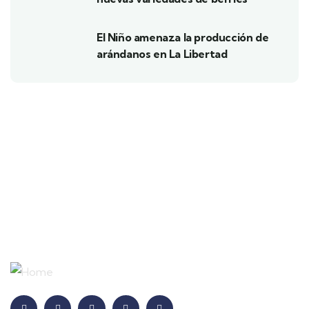
El Niño amenaza la producción de
arándanos en La Libertad