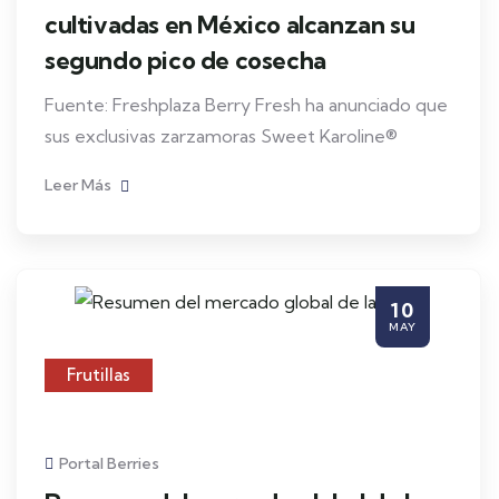
cultivadas en México alcanzan su
segundo pico de cosecha
Fuente: Freshplaza Berry Fresh ha anunciado que
sus exclusivas zarzamoras Sweet Karoline®
Leer Más
10
MAY
Frutillas
Portal Berries