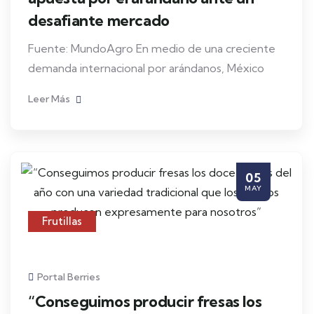
desafiante mercado
Fuente: MundoAgro En medio de una creciente
demanda internacional por arándanos, México
Leer Más
05
MAY
Frutillas
Portal Berries
“Conseguimos producir fresas los