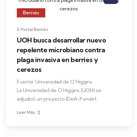
Berries
Portal Berries
UOH busca desarrollar nuevo
repelente microbiano contra
plaga invasiva en berries y
cerezos
Fuente: Universidad de O´Higgins
La Universidad de O’Higgins (UOH) se
adjudicó un proyecto IDeA-Fondef,
Leer Más