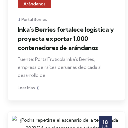
Arándanos
Portal Berries
Inka’s Berries fortalece logística y
proyecta exportar 1.000
contenedores de arándanos
Fuente: PortalFrutícola Inka’s Berries,
empresa de raíces peruanas dedicada al
desarrollo de
Leer Más
18
JUN