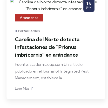
16
JUN
Arándanos
Portal Berries
Carolina del Norte detecta
infestaciones de “Prionus
imbricornis” en arándanos
Fuente: academic.oup.com Un artículo
publicado en el Journal of Integrated Pest
Management, establece la
Leer Más