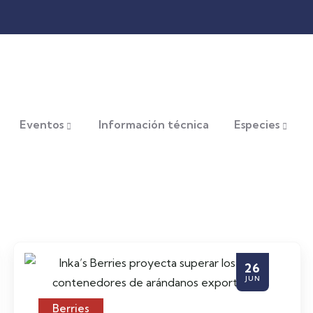
Eventos
Información técnica
Especies
26
JUN
Berries