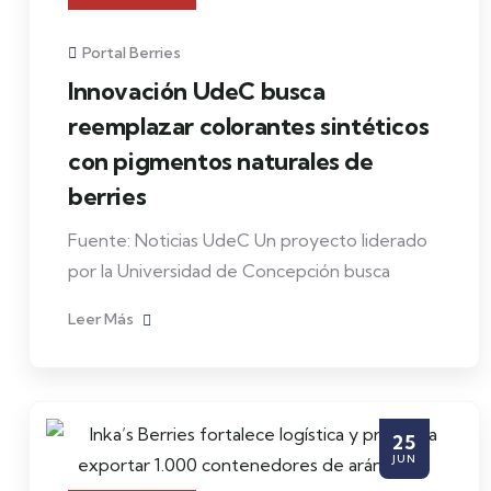
Portal Berries
Innovación UdeC busca
reemplazar colorantes sintéticos
con pigmentos naturales de
berries
Fuente: Noticias UdeC Un proyecto liderado
por la Universidad de Concepción busca
Leer Más
25
JUN