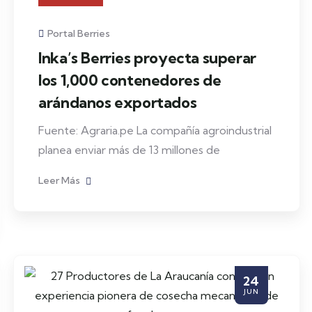
Portal Berries
Inka’s Berries proyecta superar
los 1,000 contenedores de
arándanos exportados
Fuente: Agraria.pe La compañía agroindustrial
planea enviar más de 13 millones de
Leer Más
24
JUN