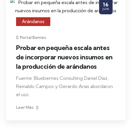
16
JUN
Arándanos
Portal Berries
Probar en pequeña escala antes
de incorporar nuevos insumos en
la producción de arándanos
Fuente: Blueberries Consulting Daniel Díaz,
Reinaldo Campos y Gerardo Arias abordaron
el uso
Leer Más