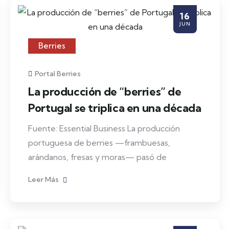
16
JUN
Berries
Portal Berries
La producción de “berries” de
Portugal se triplica en una década
Fuente: Essential Business La producción
portuguesa de berries —frambuesas,
arándanos, fresas y moras— pasó de
Leer Más