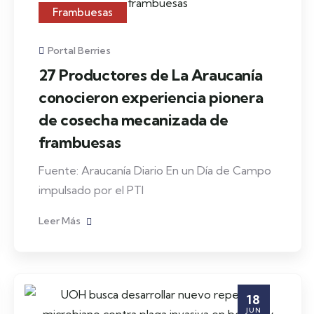
Frambuesas
Portal Berries
27 Productores de La Araucanía
conocieron experiencia pionera
de cosecha mecanizada de
frambuesas
Fuente: Araucanía Diario En un Día de Campo
impulsado por el PTI
Leer Más
18
JUN