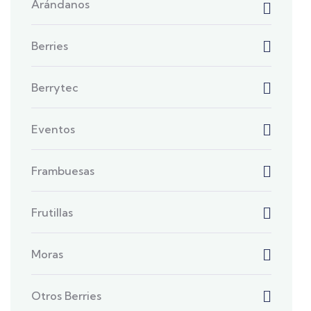
Arándanos
Berries
Berrytec
Eventos
Frambuesas
Frutillas
Moras
Otros Berries