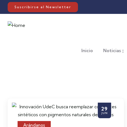
Suscribirse al Newsletter
Inicio
Noticias
29
JUN
Arándanos