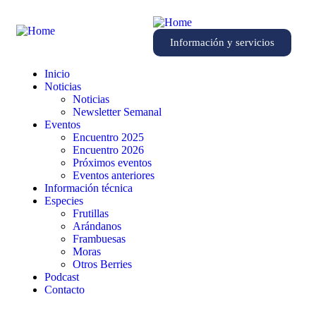
Información y servicios
Inicio
Noticias
Noticias
Newsletter Semanal
Eventos
Encuentro 2025
Encuentro 2026
Próximos eventos
Eventos anteriores
Información técnica
Especies
Frutillas
Arándanos
Frambuesas
Moras
Otros Berries
Podcast
Contacto