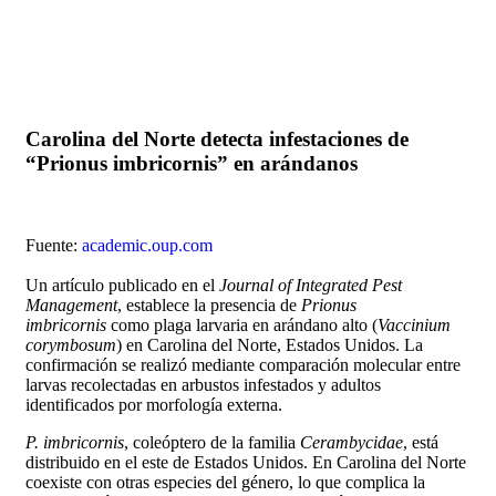
Carolina del Norte detecta infestaciones de
“Prionus imbricornis” en arándanos
Fuente:
academic.oup.com
Un artículo publicado en el
Journal of Integrated Pest
Management
, establece la presencia de
Prionus
imbricornis
como plaga larvaria en arándano alto (
Vaccinium
corymbosum
) en Carolina del Norte, Estados Unidos. La
confirmación se realizó mediante comparación molecular entre
larvas recolectadas en arbustos infestados y adultos
identificados por morfología externa.
P. imbricornis
, coleóptero de la familia
Cerambycidae
, está
distribuido en el este de Estados Unidos. En Carolina del Norte
coexiste con otras especies del género, lo que complica la