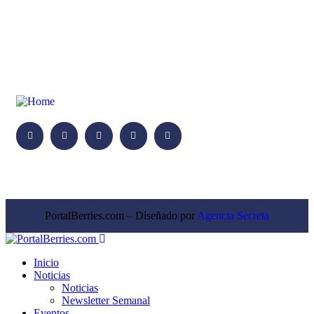
PortalBerries.com – Diseñado por
Agencia Secreta
Inicio
Noticias
Noticias
Newsletter Semanal
Eventos