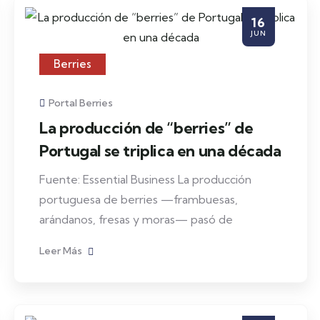
16
JUN
Berries
Portal Berries
La producción de “berries” de
Portugal se triplica en una década
Fuente: Essential Business La producción
portuguesa de berries —frambuesas,
arándanos, fresas y moras— pasó de
Leer Más