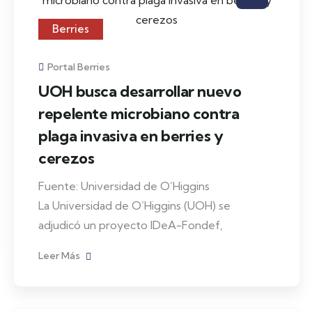
Berries
Portal Berries
UOH busca desarrollar nuevo
repelente microbiano contra
plaga invasiva en berries y
cerezos
Fuente: Universidad de O´Higgins
La Universidad de O’Higgins (UOH) se
adjudicó un proyecto IDeA-Fondef,
Leer Más