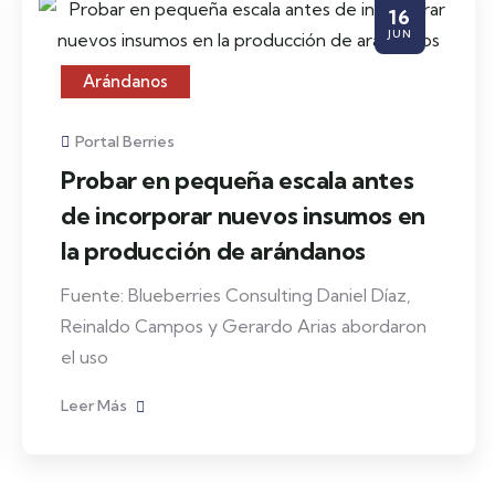
16
JUN
Arándanos
Portal Berries
Probar en pequeña escala antes
de incorporar nuevos insumos en
la producción de arándanos
Fuente: Blueberries Consulting Daniel Díaz,
Reinaldo Campos y Gerardo Arias abordaron
el uso
Leer Más