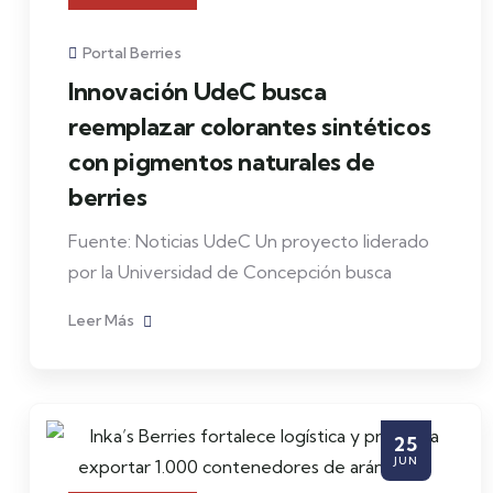
Portal Berries
Innovación UdeC busca
reemplazar colorantes sintéticos
con pigmentos naturales de
berries
Fuente: Noticias UdeC Un proyecto liderado
por la Universidad de Concepción busca
Leer Más
25
JUN