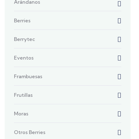
Arándanos
Berries
Berrytec
Eventos
Frambuesas
Frutillas
Moras
Otros Berries