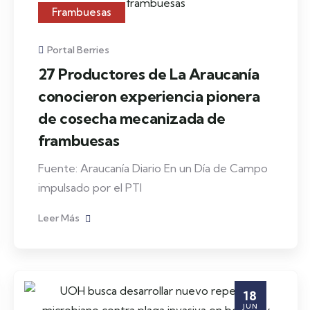
Frambuesas
Portal Berries
27 Productores de La Araucanía
conocieron experiencia pionera
de cosecha mecanizada de
frambuesas
Fuente: Araucanía Diario En un Día de Campo
impulsado por el PTI
Leer Más
18
JUN