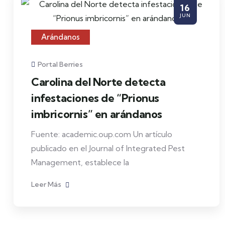
16
JUN
Arándanos
Portal Berries
Carolina del Norte detecta
infestaciones de “Prionus
imbricornis” en arándanos
Fuente: academic.oup.com Un artículo
publicado en el Journal of Integrated Pest
Management, establece la
Leer Más