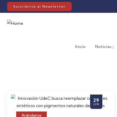
Suscribirse al Newsletter
Inicio
Noticias
29
JUN
Arándanos