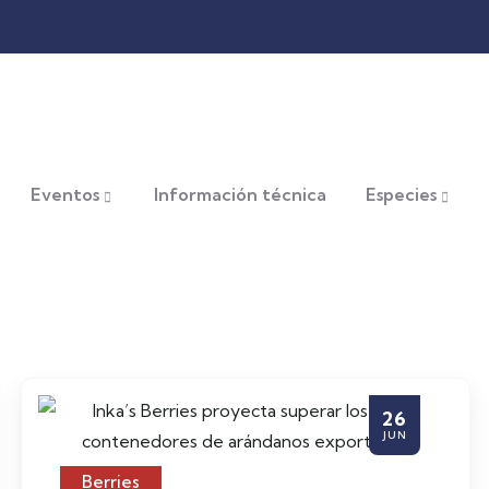
Eventos
Información técnica
Especies
26
JUN
Berries