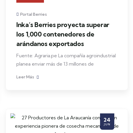
Portal Berries
Inka’s Berries proyecta superar
los 1,000 contenedores de
arándanos exportados
Fuente: Agraria.pe La compañía agroindustrial
planea enviar más de 13 millones de
Leer Más
24
JUN