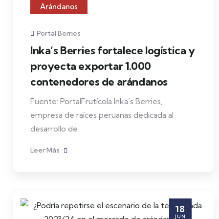
Arándanos
Portal Berries
Inka’s Berries fortalece logística y
proyecta exportar 1.000
contenedores de arándanos
Fuente: PortalFrutícola Inka’s Berries,
empresa de raíces peruanas dedicada al
desarrollo de
Leer Más
18
JUN