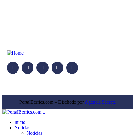
PortalBerries.com – Diseñado por
Agencia Secreta
Inicio
Noticias
Noticias