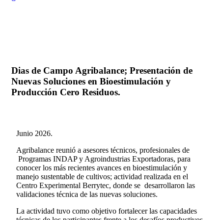
Dias de Campo Agribalance; Presentación de
Nuevas Soluciones en Bioestimulación y
Producción Cero Residuos.
Junio 2026.
Agribalance reunió a asesores técnicos, profesionales de
Programas INDAP y Agroindustrias Exportadoras, para
conocer los más recientes avances en bioestimulación y
manejo sustentable de cultivos; actividad realizada en el
Centro Experimental Berrytec, donde se desarrollaron las
validaciones técnica de las nuevas soluciones.
La actividad tuvo como objetivo fortalecer las capacidades
técnicas de los participantes frente a los desafíos productivos