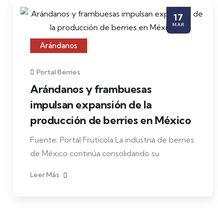
17
MAR
Arándanos
Portal Berries
Arándanos y frambuesas
impulsan expansión de la
producción de berries en México
Fuente: Portal Frutícola La industria de berries
de México continúa consolidando su
Leer Más