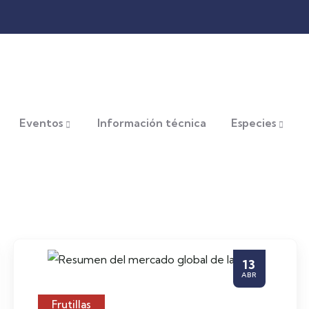
Eventos
Información técnica
Especies
13
ABR
Frutillas