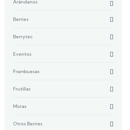
Arándanos
Berries
Berrytec
Eventos
Frambuesas
Frutillas
Moras
Otros Berries