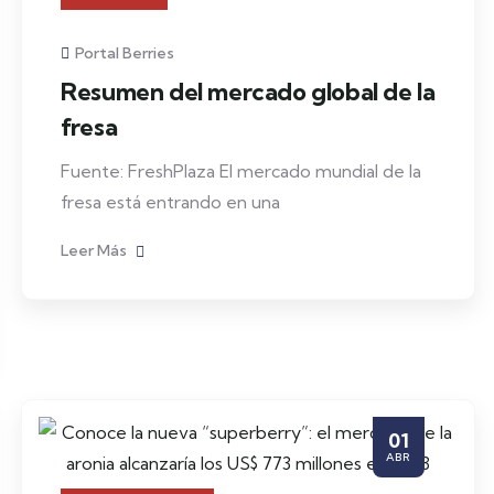
Portal Berries
Resumen del mercado global de la
fresa
Fuente: FreshPlaza El mercado mundial de la
fresa está entrando en una
Leer Más
01
ABR