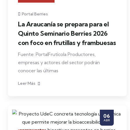
Portal Berries
La Araucanía se prepara para el
Quinto Seminario Berries 2026
con foco en frutillas y frambuesas
Fuente: PortalFrutícola Productores,
empresas y actores del sector podrán
conocer las últimas
Leer Más
06
ABR