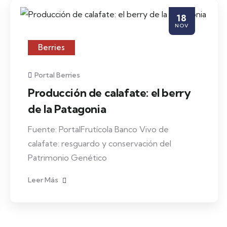
18
NOV
Berries
Portal Berries
Producción de calafate: el berry
de la Patagonia
Fuente: PortalFrutícola Banco Vivo de
calafate: resguardo y conservación del
Patrimonio Genético
Leer Más