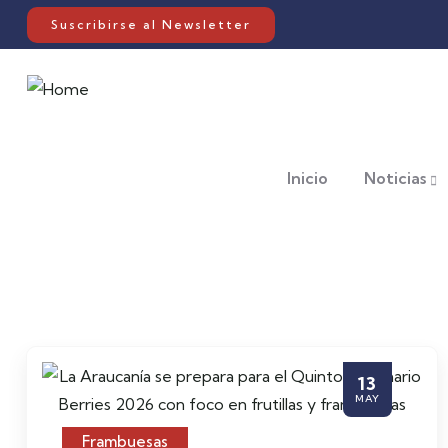
Suscribirse al Newsletter
Inicio
Noticias
13
MAY
Frambuesas