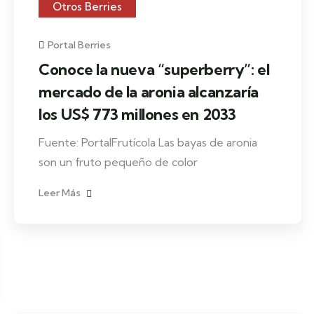
Otros Berries
Portal Berries
Conoce la nueva “superberry”: el
mercado de la aronia alcanzaría
los US$ 773 millones en 2033
Fuente: PortalFrutícola Las bayas de aronia
son un fruto pequeño de color
Leer Más