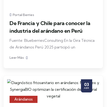
Portal Berries
De Francia y Chile para conocer la
industria del arándano en Perú
Fuente: BlueberriesConsulting En la Gira Técnica
de Arándanos Perú 2025 participó un
Leer Más
03
ABR
Arándanos