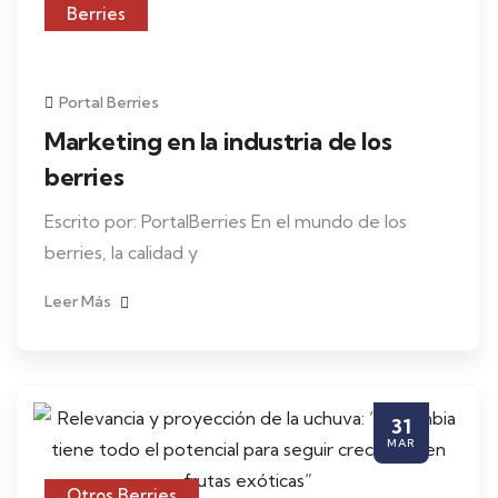
Berries
Portal Berries
Marketing en la industria de los
berries
Escrito por: PortalBerries En el mundo de los
berries, la calidad y
Leer Más
31
MAR
Otros Berries