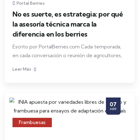
Portal Berries
No es suerte, es estrategia: por qué
la asesoría técnica marca la
diferencia en los berries
Escrito por PortalBerries.com Cada temporada,
en cada conversación o reunión de agricultores,
Leer Más
07
ABR
Frambuesas