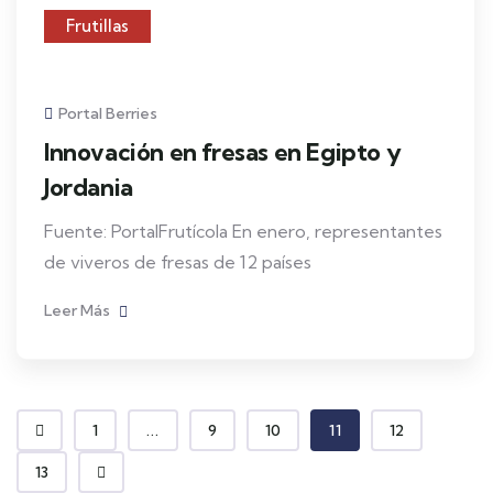
Frutillas
Portal Berries
Innovación en fresas en Egipto y
Jordania
Fuente: PortalFrutícola En enero, representantes
de viveros de fresas de 12 países
Leer Más
1
...
9
10
11
12
13