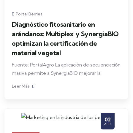
Portal Berries
Diagnóstico fitosanitario en
arándanos: Multiplex y SynergiaBIO
optimizan la certificación de
material vegetal
Fuente: PortalAgro La aplicación de secuenciación
masiva permite a SynergiaBIO mejorar la
Leer Más
02
ABR