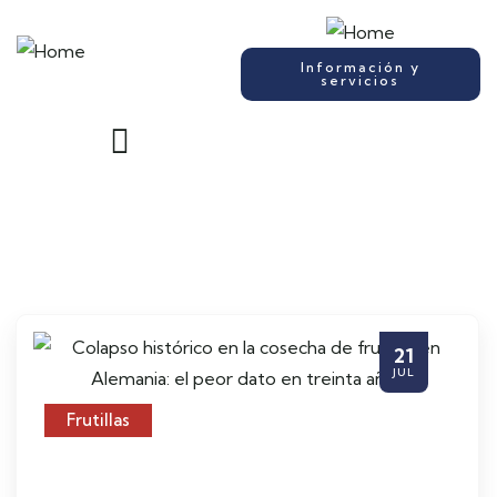
Información y
servicios
21
JUL
Frutillas