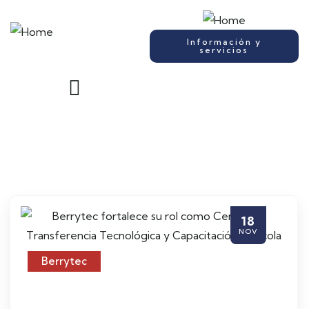
Información y
servicios
18
NOV
Berrytec