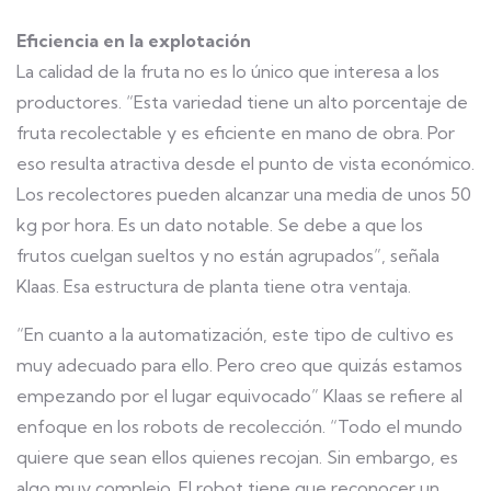
Eficiencia en la explotación
La calidad de la fruta no es lo único que interesa a los
productores. “Esta variedad tiene un alto porcentaje de
fruta recolectable y es eficiente en mano de obra. Por
eso resulta atractiva desde el punto de vista económico.
Los recolectores pueden alcanzar una media de unos 50
kg por hora. Es un dato notable. Se debe a que los
frutos cuelgan sueltos y no están agrupados”, señala
Klaas. Esa estructura de planta tiene otra ventaja.
“En cuanto a la automatización, este tipo de cultivo es
muy adecuado para ello. Pero creo que quizás estamos
empezando por el lugar equivocado” Klaas se refiere al
enfoque en los robots de recolección. “Todo el mundo
quiere que sean ellos quienes recojan. Sin embargo, es
algo muy complejo. El robot tiene que reconocer un