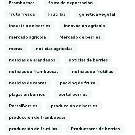
Frambuesas
fruta de exportación
fruta fresca
Frutillas
genética vegetal
industria de berries
innovación agrícola
mercado agrícola
Mercado de berries
moras
noticias agrícolas
noticias de arándanos
noticias de berries
noticias de frambuesas
noticias de frutillas
noticias de moras
packing de fruta
plagas en berries
portal berries
PortalBerries
producción de berries
producción de frambuesas
producción de frutillas
Productores de berries