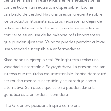
centrales; ahora, la resistencia a enfermedades se ha
convertido en un requisito indispensable. “Eso ha
cambiado de verdad. Hay una presión creciente sobre
los productos fitosanitarios. Esos recursos no dejan de
retirarse del mercado. La selección de variedades se
convierte así en una de las palancas más importantes
que pueden ajustarse. Ya no te puedes permitir cultivar
una variedad susceptible a enfermedades”.
Klaas pone un ejemplo real. “En Inglaterra tenían una
variedad susceptible a
Phytophthora
. La presión era tan
intensa que resultaba casi insostenible. Inspire demostró
ser mucho menos susceptible y se introdujo como
alternativa. Son pasos que solo se pueden dar si la
genética está en orden”, considera.
The Greenery posiciona Inspire como una