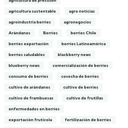
agricultura de precisión
agricultura sustentable
agro noticias
agroindustria berries
agronegocios
Arándanos
Berries
berries Chile
berries exportación
berries Latinoamérica
berries saludables
blackberry news
blueberry news
comercialización de berries
consumo de berries
cosecha de berries
cultivo de arándanos
cultivo de berries
cultivo de frambuesas
cultivo de frutillas
enfermedades en berries
exportación frutícola
fertilización de berries