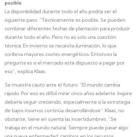
posible
La disponibilidad durante todo el año podría ser el
siguiente paso. “Técnicamente es posible. Se pueden
combinar diferentes fechas de plantación para producir
durante todo el año. Pero no es solo una cuestión
técnica. En invierno se necesita iluminación, lo que
conlleva mayores costes energéticos. Entonces la
pregunta es si el mercado está dispuesto a pagar por
eso”, explica Klaas.
Se muestra cauto ante el futuro. “El mundo cambia
rápido. Por eso es difícil mirar cinco años adelante. Inspire
debería seguir creciendo, especialmente si la estrategia
de bajos insumos continúa desarrollándose”. Klaas, no
obstante, tiene en cuenta las incertidumbres. “Se
trabaja en el mundo natural. Siempre puede pasar algo:
una nueva enfermedad, cambios en los recursos