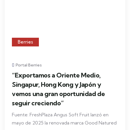
SEP
Arándanos
Portal Berries
Arándanos peruanos sostienen
estrategía de California Giant en
retail de Estados Unidos
Fuente: Gestión California Giant Berry Farms,
empresa agrícola estadounidense especializada
en la producción, empaque y
Leer Más