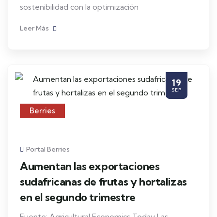
sostenibilidad con la optimización
Leer Más
19
SEP
Berries
Portal Berries
Aumentan las exportaciones
sudafricanas de frutas y hortalizas
en el segundo trimestre
Fuente: Agricultural Economics Today Las