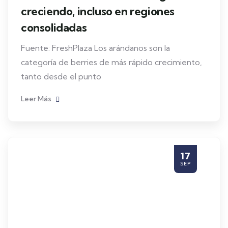
creciendo, incluso en regiones
consolidadas
Fuente: FreshPlaza Los arándanos son la
categoría de berries de más rápido crecimiento,
tanto desde el punto
Leer Más
17
SEP
Berries
Portal Berries