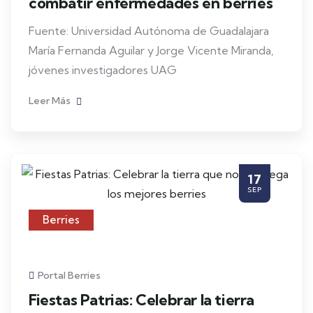
combatir enfermedades en berries
Fuente: Universidad Autónoma de Guadalajara
María Fernanda Aguilar y Jorge Vicente Miranda,
jóvenes investigadores UAG
Leer Más
17
SEP
Berries
Portal Berries
Fiestas Patrias: Celebrar la tierra