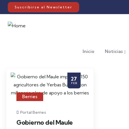
Suscribirse al Newsletter
Inicio
Noticias
27
FEB
Berries
Portal Berries
Gobierno del Maule