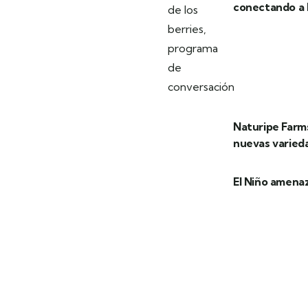
conectando a l
Naturipe Farms
nuevas varied
El Niño amenaz