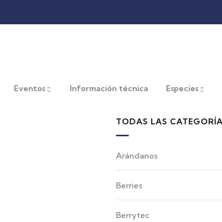
Eventos
Información técnica
Especies
TODAS LAS CATEGORÍ
Arándanos
Berries
Berrytec