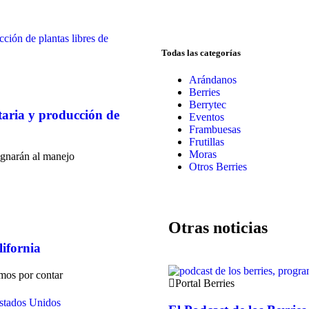
Todas las categorías
Arándanos
Berries
Berrytec
taria y producción de
Eventos
Frambuesas
Frutillas
Moras
ignarán al manejo
Otros Berries
Otras noticias
lifornia
amos por contar
Portal Berries