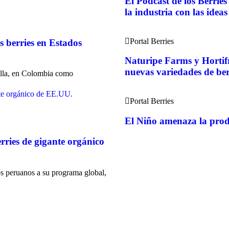
El Podcast de los Berrie
la industria con las ide
Portal Berries
s berries en Estados
Naturipe Farms y Hortifr
nuevas variedades de ber
illa, en Colombia como
Portal Berries
El Niño amenaza la prod
rries de gigante orgánico
 peruanos a su programa global,