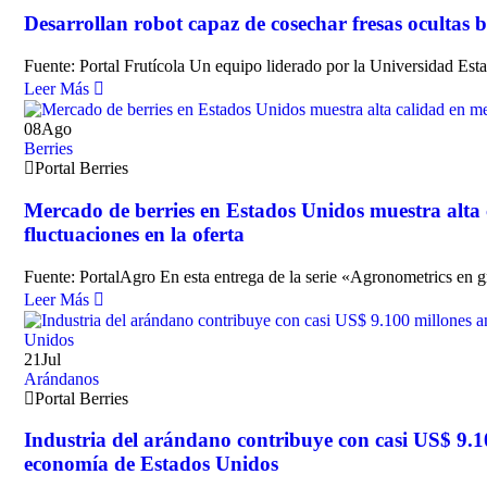
Desarrollan robot capaz de cosechar fresas ocultas b
Fuente: Portal Frutícola Un equipo liderado por la Universidad Est
Leer Más
08
Ago
Berries
Portal Berries
Mercado de berries en Estados Unidos muestra alta
fluctuaciones en la oferta
Fuente: PortalAgro En esta entrega de la serie «Agronometrics en 
Leer Más
21
Jul
Arándanos
Portal Berries
Industria del arándano contribuye con casi US$ 9.10
economía de Estados Unidos