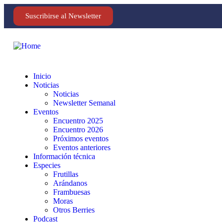
Suscribirse al Newsletter
Inicio
Noticias
Noticias
Newsletter Semanal
Eventos
Encuentro 2025
Encuentro 2026
Próximos eventos
Eventos anteriores
Información técnica
Especies
Frutillas
Arándanos
Frambuesas
Moras
Otros Berries
Podcast