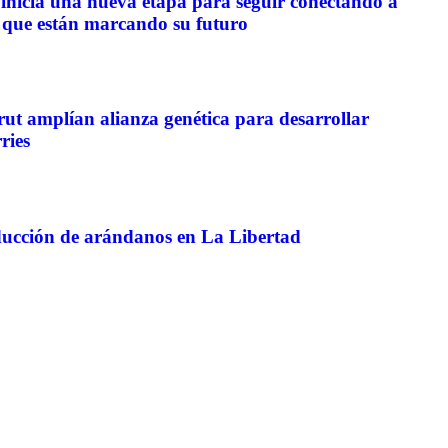
s inicia una nueva etapa para seguir conectando a
as que están marcando su futuro
ut amplían alianza genética para desarrollar
ries
ucción de arándanos en La Libertad