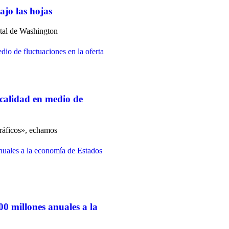
ajo las hojas
atal de Washington
 calidad en medio de
gráficos», echamos
0 millones anuales a la