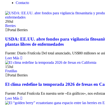
Contacto
29
Jul
Berries
Portal Berries
USDA: EE.UU. abre fondos para vigilancia fitosani
plantas libres de enfermedades
Fuente: Diario Frutícola Del total anunciado, US$80 millones se as
Leer Más
15
Jul
Frutillas
Portal Berries
El clima redefine la temporada 2026 de fresas en Ca
Fuente: Portal Frutícola En nuestra serie «En gráficos», nos esforz
Leer Más