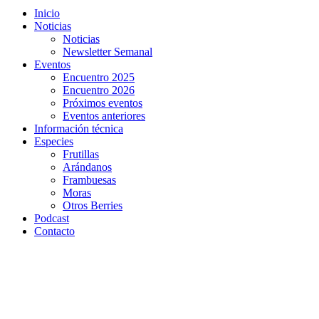
Inicio
Noticias
Noticias
Newsletter Semanal
Eventos
Encuentro 2025
Encuentro 2026
Próximos eventos
Eventos anteriores
Información técnica
Especies
Frutillas
Arándanos
Frambuesas
Moras
Otros Berries
Podcast
Contacto