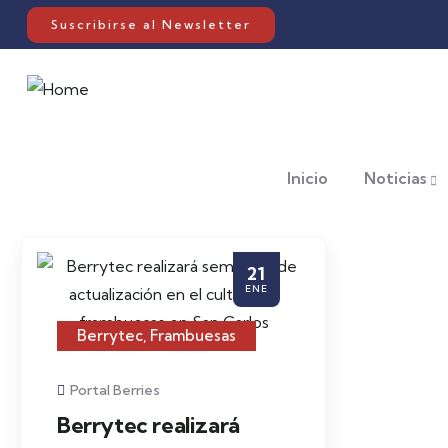
Suscribirse al Newsletter
Inicio
Noticias
21
ENE
Berrytec
,
Frambuesas
Portal Berries
Berrytec realizará