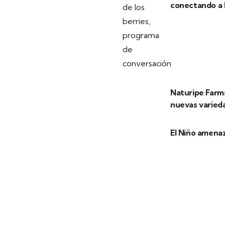
conectando a l
Naturipe Farms
nuevas varied
El Niño amenaz