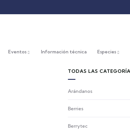
Eventos
Información técnica
Especies
TODAS LAS CATEGORÍ
Arándanos
Berries
Berrytec