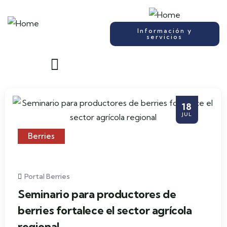
Información y
servicios
18
JUL
Berries
Portal Berries
Seminario para productores de
berries fortalece el sector agrícola
regional