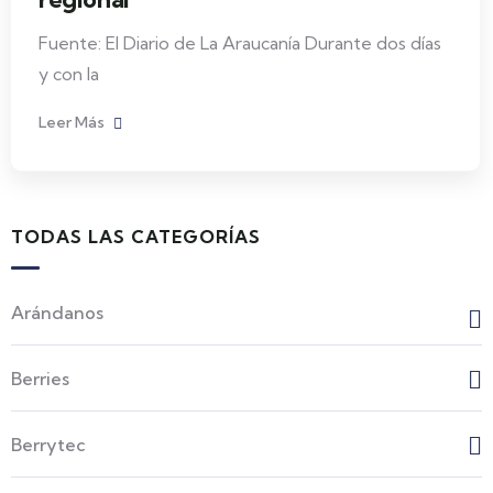
Fuente: El Diario de La Araucanía Durante dos días
y con la
Leer Más
TODAS LAS CATEGORÍAS
Arándanos
Berries
Berrytec