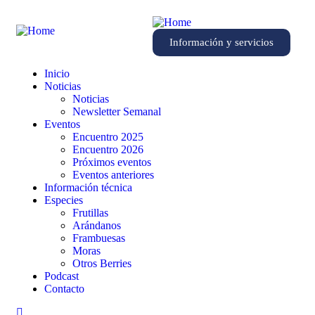
Información y servicios
Inicio
Noticias
Noticias
Newsletter Semanal
Eventos
Encuentro 2025
Encuentro 2026
Próximos eventos
Eventos anteriores
Información técnica
Especies
Frutillas
Arándanos
Frambuesas
Moras
Otros Berries
Podcast
Contacto