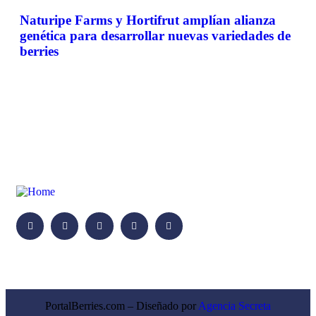
Naturipe Farms y Hortifrut amplían alianza
genética para desarrollar nuevas variedades de
berries
PortalBerries.com – Diseñado por
Agencia Secreta