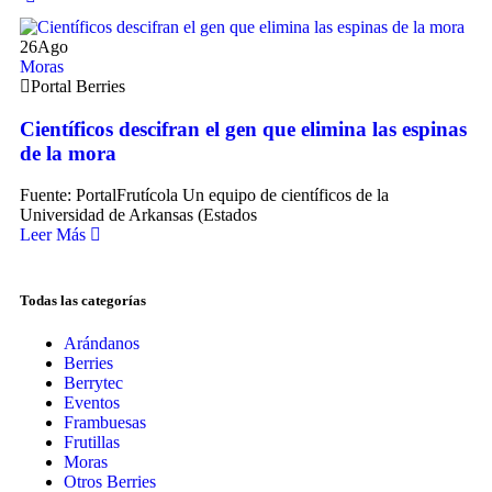
26
Ago
Moras
Portal Berries
Científicos descifran el gen que elimina las espinas
de la mora
Fuente: PortalFrutícola Un equipo de científicos de la
Universidad de Arkansas (Estados
Leer Más
Todas las categorías
Arándanos
Berries
Berrytec
Eventos
Frambuesas
Frutillas
Moras
Otros Berries