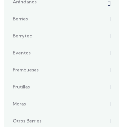
Arándanos
Berries
Berrytec
Eventos
Frambuesas
Frutillas
Moras
Otros Berries