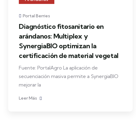
Portal Berries
Diagnóstico fitosanitario en
arándanos: Multiplex y
SynergiaBIO optimizan la
certificación de material vegetal
Fuente: PortalAgro La aplicación de
secuenciación masiva permite a SynergiaBIO
mejorar la
Leer Más