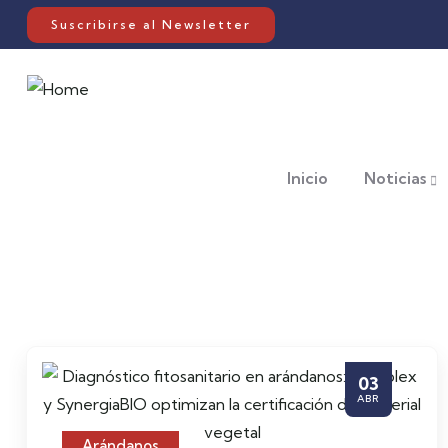
Suscribirse al Newsletter
Inicio
Noticias
03
ABR
Arándanos