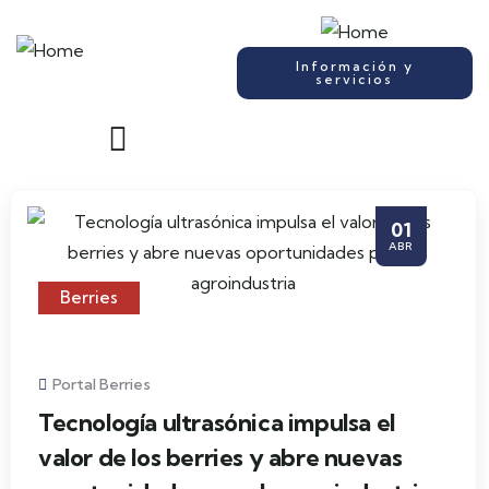
Información y
servicios
01
ABR
Berries
Portal Berries
Tecnología ultrasónica impulsa el
valor de los berries y abre nuevas