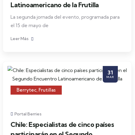
Latinoamericano de la Frutilla
La segunda jornada del evento, programada para
el 15 de mayo de
Leer Más
31
MAR
Berrytec
,
Frutillas
Portal Berries
Chile: Especialistas de cinco países
participarán en el Segundo