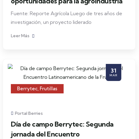
oportunidades para la agroindustria
Fuente: Reporte Agrícola Luego de tres años de
investigación, un proyecto liderado
Leer Más
31
MAR
Berrytec
,
Frutillas
Portal Berries
Día de campo Berrytec: Segunda
jornada del Encuentro