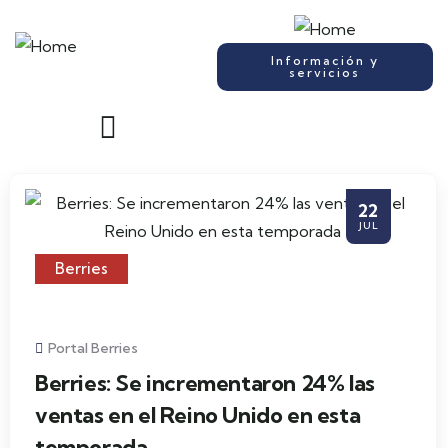
Información y
servicios
22
JUL
Berries
Portal Berries
Berries: Se incrementaron 24% las
ventas en el Reino Unido en esta
temporada