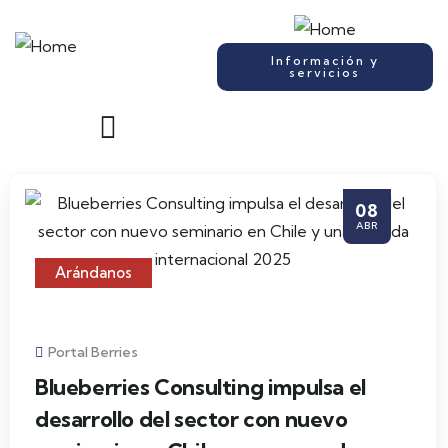
Información y
servicios
08
ABR
Arándanos
Portal Berries
Blueberries Consulting impulsa el
desarrollo del sector con nuevo