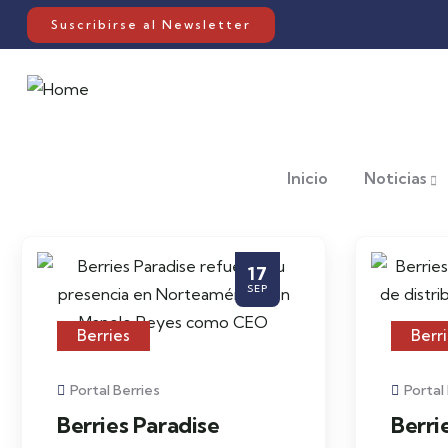
Suscribirse al Newsletter
Inicio
Noticias
17
SEP
Berries
Berr
Portal Berries
Portal
Berries Paradise
Berri