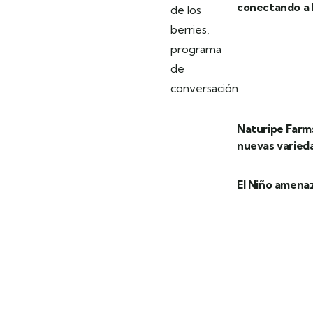
conectando a l
Naturipe Farms
nuevas varied
El Niño amenaz