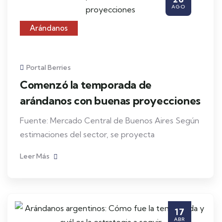
AGO
Arándanos
Portal Berries
Comenzó la temporada de
arándanos con buenas proyecciones
Fuente: Mercado Central de Buenos Aires Según
estimaciones del sector, se proyecta
Leer Más
17
ABR