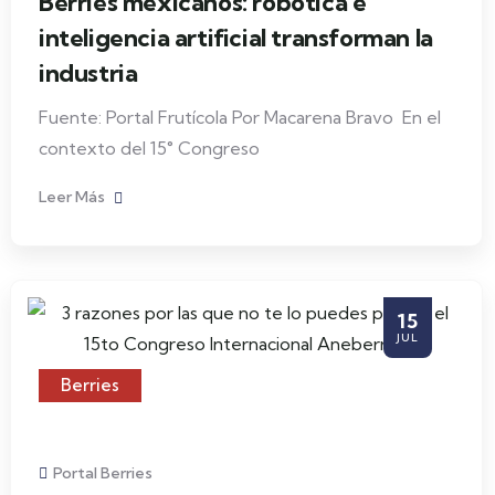
Berries mexicanos: robótica e
inteligencia artificial transforman la
industria
Fuente: Portal Frutícola Por Macarena Bravo En el
contexto del 15° Congreso
Leer Más
15
JUL
Berries
Portal Berries