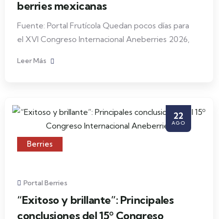
berries mexicanas
Fuente: Portal Frutícola Quedan pocos días para
el XVI Congreso Internacional Aneberries 2026,
Leer Más
22
AGO
Berries
Portal Berries
“Exitoso y brillante”: Principales
conclusiones del 15º Congreso