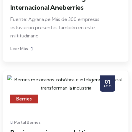
Internacional Aneberries
Fuente: Agraria.pe Más de 300 empresas
estuvieron presentes también en este
miltitudinario
Leer Más
01
AGO
Berries
Portal Berries