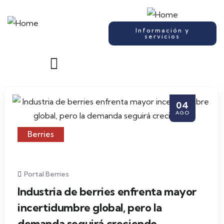
Información y
servicios
04
AGO
Berries
Portal Berries
Industria de berries enfrenta mayor
incertidumbre global, pero la
demanda seguirá creciendo