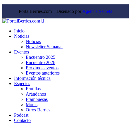
PortalBerries.com – Diseñado por
Agencia Secreta
Inicio
Noticias
Noticias
Newsletter Semanal
Eventos
Encuentro 2025
Encuentro 2026
Próximos eventos
Eventos anteriores
Información técnica
Especies
Frutillas
Arándanos
Frambuesas
Moras
Otros Berries
Podcast
Contacto