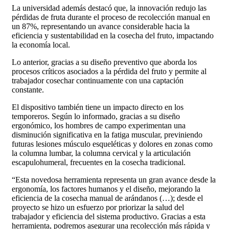
La universidad además destacó que, la innovación redujo las
pérdidas de fruta durante el proceso de recolección manual en
un 87%, representando un avance considerable hacia la
eficiencia y sustentabilidad en la cosecha del fruto, impactando
la economía local.
Lo anterior, gracias a su diseño preventivo que aborda los
procesos críticos asociados a la pérdida del fruto y permite al
trabajador cosechar continuamente con una captación
constante.
El dispositivo también tiene un impacto directo en los
temporeros. Según lo informado, gracias a su diseño
ergonómico, los hombres de campo experimentan una
disminución significativa en la fatiga muscular, previniendo
futuras lesiones músculo esqueléticas y dolores en zonas como
la columna lumbar, la columna cervical y la articulación
escapulohumeral, frecuentes en la cosecha tradicional.
“Esta novedosa herramienta representa un gran avance desde la
ergonomía, los factores humanos y el diseño, mejorando la
eficiencia de la cosecha manual de arándanos (…); desde el
proyecto se hizo un esfuerzo por priorizar la salud del
trabajador y eficiencia del sistema productivo. Gracias a esta
herramienta, podremos asegurar una recolección más rápida y