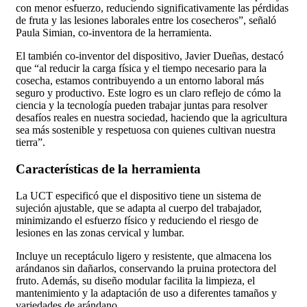
con menor esfuerzo, reduciendo significativamente las pérdidas
de fruta y las lesiones laborales entre los cosecheros”, señaló
Paula Simian, co-inventora de la herramienta.
El también co-inventor del dispositivo, Javier Dueñas, destacó
que “al reducir la carga física y el tiempo necesario para la
cosecha, estamos contribuyendo a un entorno laboral más
seguro y productivo. Este logro es un claro reflejo de cómo la
ciencia y la tecnología pueden trabajar juntas para resolver
desafíos reales en nuestra sociedad, haciendo que la agricultura
sea más sostenible y respetuosa con quienes cultivan nuestra
tierra”.
Características de la herramienta
La UCT especificó que el dispositivo tiene un sistema de
sujeción ajustable, que se adapta al cuerpo del trabajador,
minimizando el esfuerzo físico y reduciendo el riesgo de
lesiones en las zonas cervical y lumbar.
Incluye un receptáculo ligero y resistente, que almacena los
arándanos sin dañarlos, conservando la pruina protectora del
fruto. Además, su diseño modular facilita la limpieza, el
mantenimiento y la adaptación de uso a diferentes tamaños y
variedades de arándano.