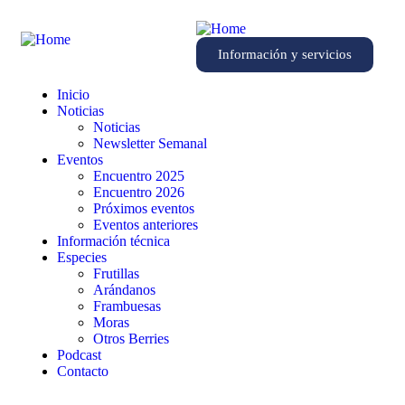
Información y servicios
Inicio
Noticias
Noticias
Newsletter Semanal
Eventos
Encuentro 2025
Encuentro 2026
Próximos eventos
Eventos anteriores
Información técnica
Especies
Frutillas
Arándanos
Frambuesas
Moras
Otros Berries
Podcast
Contacto