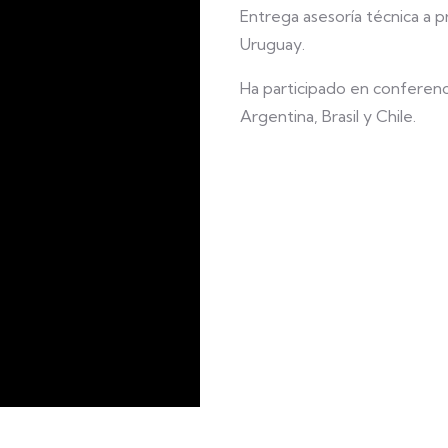
Entrega asesoría técnica a p
Uruguay.
Ha participado en conferencia
Argentina, Brasil y Chile.