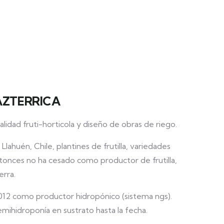
AZTERRICA
idad fruti-horticola y diseño de obras de riego.
lahuén, Chile, plantines de frutilla, variedades
tonces no ha cesado como productor de frutilla,
erra.
012 como productor hidropónico (sistema ngs).
ihidroponía en sustrato hasta la fecha.