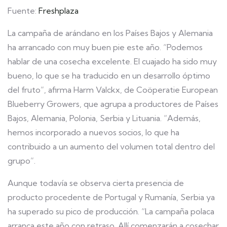
Fuente:
Freshplaza
La campaña de arándano en los Países Bajos y Alemania
ha arrancado con muy buen pie este año. “Podemos
hablar de una cosecha excelente. El cuajado ha sido muy
bueno, lo que se ha traducido en un desarrollo óptimo
del fruto”, afirma Harm Valckx, de Coöperatie European
Blueberry Growers, que agrupa a productores de Países
Bajos, Alemania, Polonia, Serbia y Lituania. “Además,
hemos incorporado a nuevos socios, lo que ha
contribuido a un aumento del volumen total dentro del
grupo”.
Aunque todavía se observa cierta presencia de
producto procedente de Portugal y Rumanía, Serbia ya
ha superado su pico de producción. “La campaña polaca
arranca este año con retraso. Allí comenzarán a cosechar