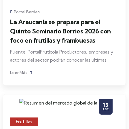
Portal Berries
La Araucanía se prepara para el
Quinto Seminario Berries 2026 con
foco en frutillas y frambuesas
Fuente: PortalFrutícola Productores, empresas y
actores del sector podrán conocer las últimas
Leer Más
13
ABR
Frutillas