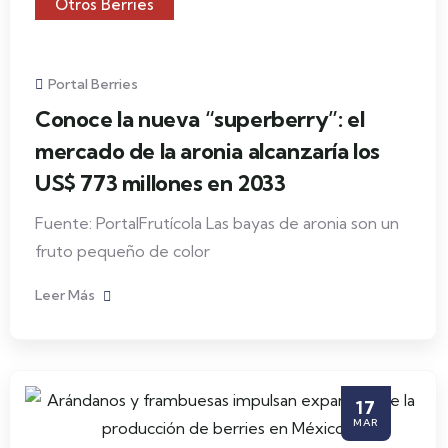
Otros Berries
Portal Berries
Conoce la nueva “superberry”: el
mercado de la aronia alcanzaría los
US$ 773 millones en 2033
Fuente: PortalFrutícola Las bayas de aronia son un
fruto pequeño de color
Leer Más
17
MAR