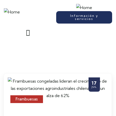
Información y
servicios
17
JUL
Frambuesas