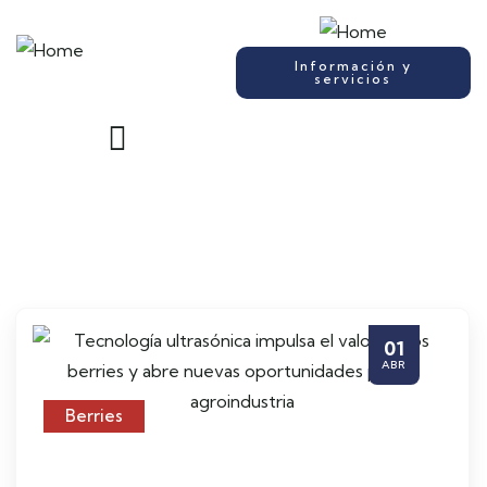
Información y
servicios
01
ABR
Berries