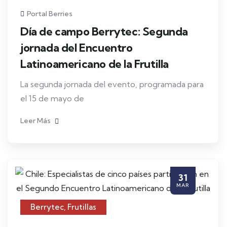
Portal Berries
Día de campo Berrytec: Segunda
jornada del Encuentro
Latinoamericano de la Frutilla
La segunda jornada del evento, programada para
el 15 de mayo de
Leer Más
31
MAR
Berrytec
,
Frutillas