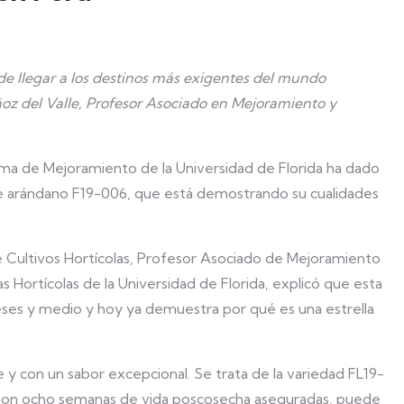
 llegar a los destinos más exigentes del mundo
oz del Valle, Profesor Asociado en Mejoramiento y
ma de Mejoramiento de la Universidad de Florida ha dado
de arándano F19-006, que está demostrando su cualidades
e Cultivos Hortícolas, Profesor Asociado de Mejoramiento
ortícolas de la Universidad de Florida, explicó que esta
eses y medio y hoy ya demuestra por qué es una estrella
y con un sabor excepcional. Se trata de la variedad FL19-
 Con ocho semanas de vida poscosecha aseguradas, puede