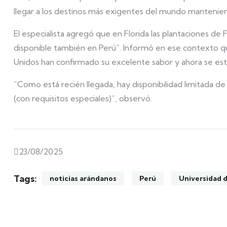
llegar a los destinos más exigentes del mundo manteniendo
El especialista agregó que en Florida las plantaciones de
disponible también en Perú”. Informó en ese contexto q
Unidos han confirmado su excelente sabor y ahora se está
“Como está recién llegada, hay disponibilidad limitada d
(con requisitos especiales)”, observó.
23/08/2025
Tags:
noticias arándanos
Perú
Universidad d