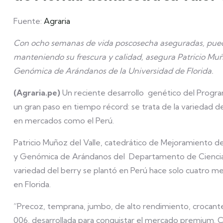
Fuente:
Agraria
Con ocho semanas de vida poscosecha aseguradas, puede
manteniendo su frescura y calidad, asegura Patricio Muñ
Genómica de Arándanos de la Universidad de Florida.
(Agraria.pe)
Un reciente desarrollo genético del Progra
un gran paso en tiempo récord: se trata de la variedad 
en mercados como el Perú.
Patricio Muñoz del Valle, catedrático de Mejoramiento d
y Genómica de Arándanos del Departamento de Ciencias H
variedad del berry se plantó en Perú hace solo cuatro m
en Florida.
“Precoz, temprana, jumbo, de alto rendimiento, crocante 
006, desarrollada para conquistar el mercado premium.