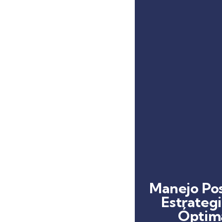
Manejo Pos
Estrategi
Óptima