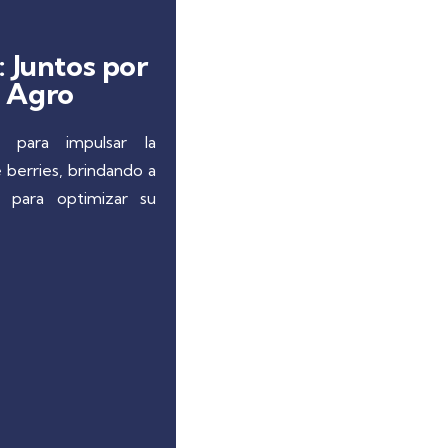
 Juntos por
l Agro
 para impulsar la
e berries, brindando a
s para optimizar su