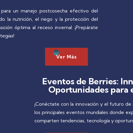
s para un manejo postcosecha efectivo del
o la nutrición, el riego y la protección del
nsición óptima al receso invernal. ¡Prepárate
tegias!
Ver Más
Eventos de Berries: In
Oportunidades para e
¡Conéctate con la innovación y el futuro de 
los principales eventos mundiales donde ex
comparten tendencias, tecnología y oportuni