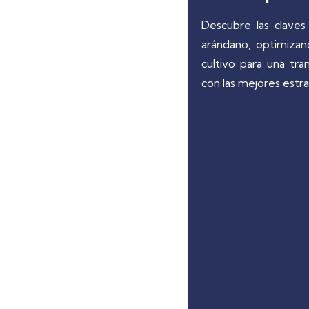
Descubre las clave
arándano, optimizand
cultivo para una tra
con las mejores estra