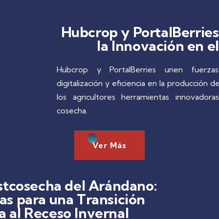
Hubcrop y PortalBerries:
la Innovación en e
Hubcrop y PortalBerries unen fuerzas
digitalización y eficiencia en la producción d
los agricultores herramientas innovadora
cosecha.
Ver Más
tcosecha del Arándano:
as para una Transición
 al Receso Invernal