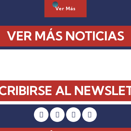
Ver Más
VER MÁS NOTICIAS
CRIBIRSE AL NEWSLE