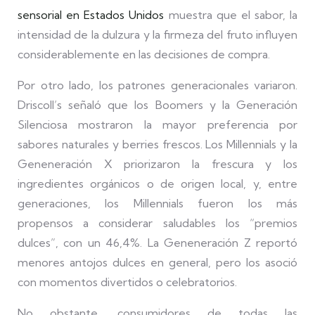
sensorial en Estados Unidos
muestra que el sabor, la
intensidad de la dulzura y la firmeza del fruto influyen
considerablemente en las decisiones de compra.
Por otro lado, los patrones generacionales variaron.
Driscoll’s señaló que los Boomers y la Generación
Silenciosa mostraron la mayor preferencia por
sabores naturales y berries frescos. Los Millennials y la
Geneneración X priorizaron la frescura y los
ingredientes orgánicos o de origen local, y, entre
generaciones, los Millennials fueron los más
propensos a considerar saludables los “premios
dulces”, con un 46,4%. La Geneneración Z reportó
menores antojos dulces en general, pero los asoció
con momentos divertidos o celebratorios.
No obstante, consumidores de todas las