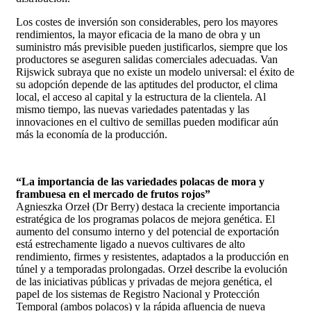
Los costes de inversión son considerables, pero los mayores
rendimientos, la mayor eficacia de la mano de obra y un
suministro más previsible pueden justificarlos, siempre que los
productores se aseguren salidas comerciales adecuadas. Van
Rijswick subraya que no existe un modelo universal: el éxito de
su adopción depende de las aptitudes del productor, el clima
local, el acceso al capital y la estructura de la clientela. Al
mismo tiempo, las nuevas variedades patentadas y las
innovaciones en el cultivo de semillas pueden modificar aún
más la economía de la producción.
“La importancia de las variedades polacas de mora y
frambuesa en el mercado de frutos rojos”
Agnieszka Orzeł (Dr Berry) destaca la creciente importancia
estratégica de los programas polacos de mejora genética. El
aumento del consumo interno y del potencial de exportación
está estrechamente ligado a nuevos cultivares de alto
rendimiento, firmes y resistentes, adaptados a la producción en
túnel y a temporadas prolongadas. Orzeł describe la evolución
de las iniciativas públicas y privadas de mejora genética, el
papel de los sistemas de Registro Nacional y Protección
Temporal (ambos polacos) y la rápida afluencia de nueva