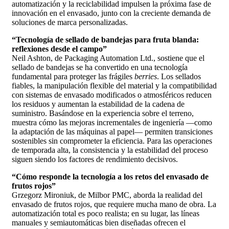
automatización y la reciclabilidad impulsen la próxima fase de
innovación en el envasado, junto con la creciente demanda de
soluciones de marca personalizadas.
“Tecnología de sellado de bandejas para fruta blanda:
reflexiones desde el campo”
Neil Ashton, de Packaging Automation Ltd., sostiene que el
sellado de bandejas se ha convertido en una tecnología
fundamental para proteger las frágiles
berries
. Los sellados
fiables, la manipulación flexible del material y la compatibilidad
con sistemas de envasado modificados o atmosféricos reducen
los residuos y aumentan la estabilidad de la cadena de
suministro. Basándose en la experiencia sobre el terreno,
muestra cómo las mejoras incrementales de ingeniería —como
la adaptación de las máquinas al papel— permiten transiciones
sostenibles sin comprometer la eficiencia. Para las operaciones
de temporada alta, la consistencia y la estabilidad del proceso
siguen siendo los factores de rendimiento decisivos.
“Cómo responde la tecnología a los retos del envasado de
frutos rojos”
Grzegorz Mironiuk, de Milbor PMC, aborda la realidad del
envasado de frutos rojos, que requiere mucha mano de obra. La
automatización total es poco realista; en su lugar, las líneas
manuales y semiautomáticas bien diseñadas ofrecen el