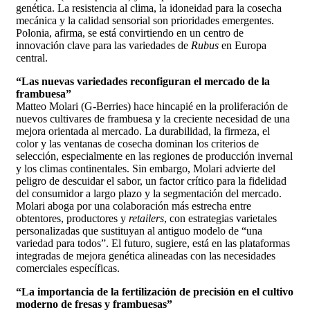
genética. La resistencia al clima, la idoneidad para la cosecha
mecánica y la calidad sensorial son prioridades emergentes.
Polonia, afirma, se está convirtiendo en un centro de
innovación clave para las variedades de
Rubus
en Europa
central.
“Las nuevas variedades reconfiguran el mercado de la
frambuesa”
Matteo Molari (G-Berries) hace hincapié en la proliferación de
nuevos cultivares de frambuesa y la creciente necesidad de una
mejora orientada al mercado. La durabilidad, la firmeza, el
color y las ventanas de cosecha dominan los criterios de
selección, especialmente en las regiones de producción invernal
y los climas continentales. Sin embargo, Molari advierte del
peligro de descuidar el sabor, un factor crítico para la fidelidad
del consumidor a largo plazo y la segmentación del mercado.
Molari aboga por una colaboración más estrecha entre
obtentores, productores y
retailers
, con estrategias varietales
personalizadas que sustituyan al antiguo modelo de “una
variedad para todos”. El futuro, sugiere, está en las plataformas
integradas de mejora genética alineadas con las necesidades
comerciales específicas.
“La importancia de la fertilización de precisión en el cultivo
moderno de fresas y frambuesas”