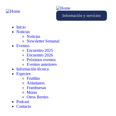
Información y servicios
Inicio
Noticias
Noticias
Newsletter Semanal
Eventos
Encuentro 2025
Encuentro 2026
Próximos eventos
Eventos anteriores
Información técnica
Especies
Frutillas
Arándanos
Frambuesas
Moras
Otros Berries
Podcast
Contacto