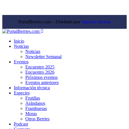
PortalBerries.com – Diseñado por
Agencia Secreta
Inicio
Noticias
Noticias
Newsletter Semanal
Eventos
Encuentro 2025
Encuentro 2026
Próximos eventos
Eventos anteriores
Información técnica
Especies
Frutillas
Arándanos
Frambuesas
Moras
Otros Berries
Podcast