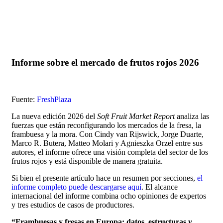
Informe sobre el mercado de frutos rojos 2026
Fuente:
FreshPlaza
La nueva edición 2026 del
Soft Fruit Market Report
analiza las
fuerzas que están reconfigurando los mercados de la fresa, la
frambuesa y la mora. Con Cindy van Rijswick, Jorge Duarte,
Marco R. Butera, Matteo Molari y Agnieszka Orzeł entre sus
autores, el informe ofrece una visión completa del sector de los
frutos rojos y está disponible de manera gratuita.
Si bien el presente artículo hace un resumen por secciones,
el
informe completo puede descargarse aquí
. El alcance
internacional del informe combina ocho opiniones de expertos
y tres estudios de casos de productores.
“Frambuesas y fresas en Europa: datos, estructuras y