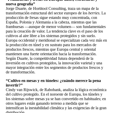
nueva geografía”
Jorge Duarte, de Hortitool Consulting, traza un mapa de la
transformación estructural del sector europeo de los
berries
. La
producción de fresas sigue estando muy concentrada, con
España, Polonia y Alemania a la cabeza, mientras que las
frambuesas —aunque de menor volumen— son fundamentales
para la creación de valor. La tendencia clave es el paso de los
cultivos al aire libre a los sistemas protegidos y sin suelo.
Europa occidental y meridional se especializan cada vez más en
la producción en túnel y en sustrato para los mercados de
productos frescos, mientras que Europa central y oriental
mantienen una fuerte orientación hacia la transformación.
Según Duarte, la competitividad futura dependerá de la
inversión en cultivos protegidos, la innovación varietal y una
mayor integración entre los segmentos de productos frescos y
de transformación.
“Cultivo en mesas y en túneles: ¿cuándo merece la pena
invertir?”
Cindy van Rijswick, de Rabobank, analiza la lógica económica
del cultivo protegido. En el noroeste de Europa, los túneles y
los sistemas sobre mesas ya se han convertido en habituales; en
otros lugares están ganando terreno a medida que se
intensifican la inestabilidad climática y las exigencias de la gran
distribución.