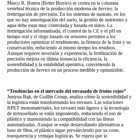
Marco R. Butera (Better Berries) se centra en la columna
vertebral técnica de la producción moderna de
berries
: la
fertirrigación de precisión. En los sistemas de sustrato, en los
que no hay amortiguación del suelo, la gestión de nutrientes y
agua debe estar muy controlada y basada en datos. La
fertirrigación informatizada, el control de la CE y el pH en
tiempo real y el riego basado en sensores permiten a los
productores optimizar el rendimiento, la firmeza de la fruta y su
conservación, reduciendo al mismo tiempo los residuos.
Aunque requiere inversión y experiencia, la fertilización de
precisión mejora en última instancia la eficiencia, la
sostenibilidad y la estabilidad operativa, convirtiendo la
producción de
berries
en un proceso medible y optimizable.
“Tendencias en el mercado del envasado de frutos rojos”
Justyna Bąk, de Guillin Group, analiza cómo la sostenibilidad y
la logística están transformando los envases. Las soluciones
RPET monomateriales, los envases más ligeros y la tecnología
de termosellado se están imponiendo, reduciendo el uso de
plástico y manteniendo la compatibilidad con las líneas
automatizadas. Aunque se están desarrollando alternativas a
base de fibra, el plástico sigue prevaleciendo por su coste,
transparencia y ventajas logísticas. Se espera que la