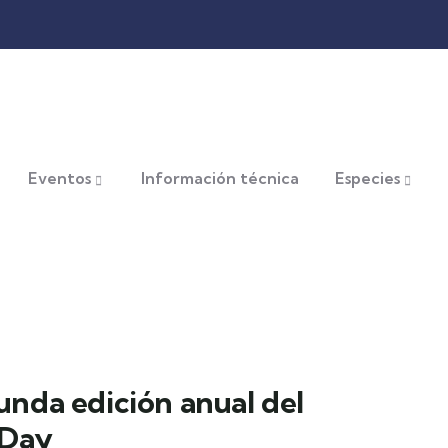
Eventos
Información técnica
Especies
nda edición anual del
 Day