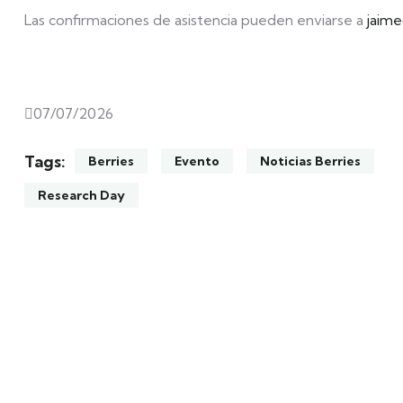
Las confirmaciones de asistencia pueden enviarse a
jaim
07/07/2026
Tags:
Berries
Evento
Noticias Berries
Research Day