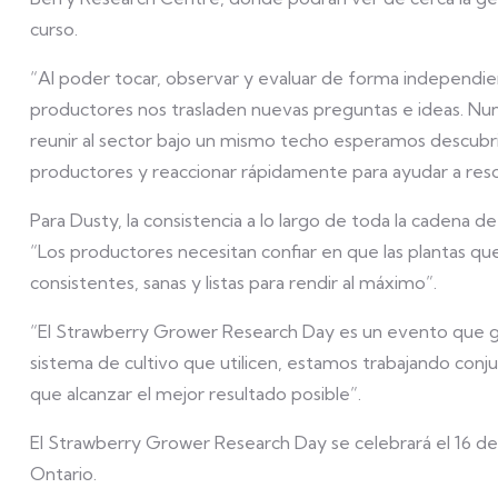
curso.
“Al poder tocar, observar y evaluar de forma independient
productores nos trasladen nuevas preguntas e ideas. Nun
reunir al sector bajo un mismo techo esperamos descubrir
productores y reaccionar rápidamente para ayudar a reso
Para Dusty, la consistencia a lo largo de toda la cadena d
“Los productores necesitan confiar en que las plantas que 
consistentes, sanas y listas para rendir al máximo”.
“El Strawberry Grower Research Day es un evento que gen
sistema de cultivo que utilicen, estamos trabajando co
que alcanzar el mejor resultado posible”.
El Strawberry Grower Research Day se celebrará el 16 de
Ontario.