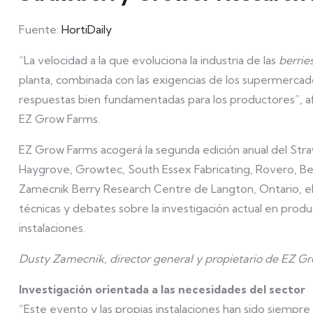
Fuente:
HortiDaily
“La velocidad a la que evoluciona la industria de las
berrie
planta, combinada con las exigencias de los supermercad
respuestas bien fundamentadas para los productores”, af
EZ Grow Farms.
EZ Grow Farms acogerá la segunda edición anual del St
Haygrove, Growtec, South Essex Fabricating, Rovero, Ber
Zamecnik Berry Research Centre de Langton, Ontario, el p
técnicas y debates sobre la investigación actual en produc
instalaciones.
Dusty Zamecnik, director general y propietario de EZ G
Investigación orientada a las necesidades del sector
“Este evento y las propias instalaciones han sido siempr