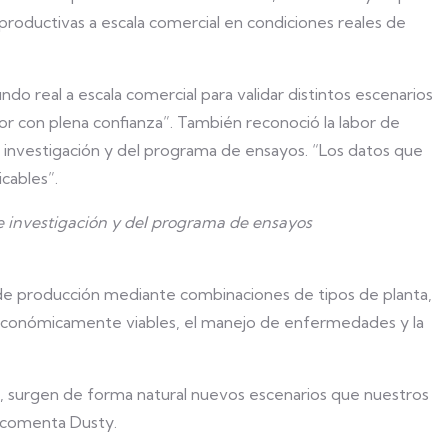
productivas a escala comercial en condiciones reales de
o real a escala comercial para validar distintos escenarios
tor con plena confianza”. También reconoció la labor de
 investigación y del programa de ensayos. “Los datos que
cables”.
e investigación y del programa de ensayos
 de producción mediante combinaciones de tipos de planta,
s económicamente viables, el manejo de enfermedades y la
 surgen de forma natural nuevos escenarios que nuestros
, comenta Dusty.