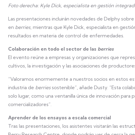
Foto derecha: Kyle Dick, especialista en gestión integrad
Las presentaciones incluirán novedades de Delphy sobre su
en
berries
, mientras que Kyle Dick, especialista en gesti
resultados en materia de control de enfermedades.
Colaboración en todo el sector de las
berries
El evento reúne a empresas y organizaciones que represen
cultivos, la investigación y las asociaciones de productore
“Valoramos enormemente a nuestros socios en estos esf
industria de
berries
sostenible”, añade Dusty. “Esta colab
solo lugar, como una ventanilla única de innovación para
comercializadores”.
Aprender de los ensayos a escala comercial
Tras las presentaciones, los asistentes visitarán las estr
Berry Research Centre, donde podrán ver de cerca la gen