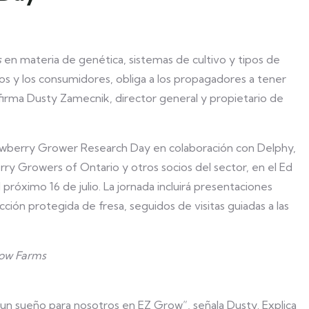
s
en materia de genética, sistemas de cultivo y tipos de
os y los consumidores, obliga a los propagadores a tener
irma Dusty Zamecnik, director general y propietario de
rawberry Grower Research Day en colaboración con Delphy,
ry Growers of Ontario y otros socios del sector, en el Ed
róximo 16 de julio. La jornada incluirá presentaciones
ción protegida de fresa, seguidos de visitas guiadas a las
row Farms
e un sueño para nosotros en EZ Grow”, señala Dusty. Explica