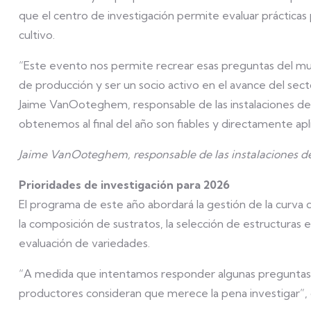
que el centro de investigación permite evaluar prácticas 
cultivo.
“Este evento nos permite recrear esas preguntas del mund
de producción y ser un socio activo en el avance del sec
Jaime VanOoteghem, responsable de las instalaciones de
obtenemos al final del año son fiables y directamente apli
Jaime VanOoteghem, responsable de las instalaciones d
Prioridades de investigación para 2026
El programa de este año abordará la gestión de la curva
la composición de sustratos, la selección de estructura
evaluación de variedades.
“A medida que intentamos responder algunas preguntas,
productores consideran que merece la pena investigar”