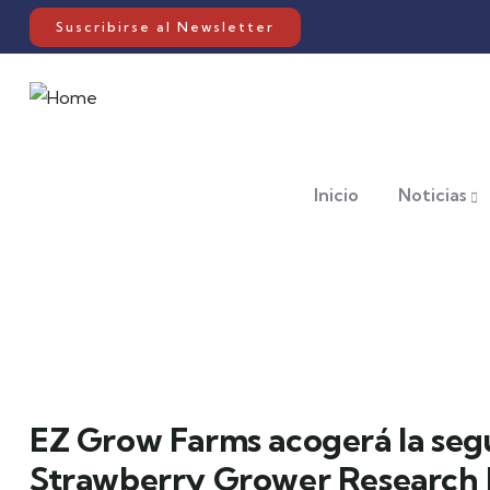
Suscribirse al Newsletter
Inicio
Noticias
EZ Grow Farms acogerá la segu
Strawberry Grower Research