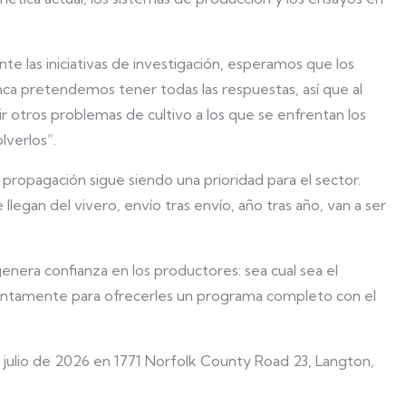
e las iniciativas de investigación, esperamos que los
ca pretendemos tener todas las respuestas, así que al
 otros problemas de cultivo a los que se enfrentan los
lverlos”.
e propagación sigue siendo una prioridad para el sector.
llegan del vivero, envío tras envío, año tras año, van a ser
era confianza en los productores: sea cual sea el
njuntamente para ofrecerles un programa completo con el
 julio de 2026 en 1771 Norfolk County Road 23, Langton,