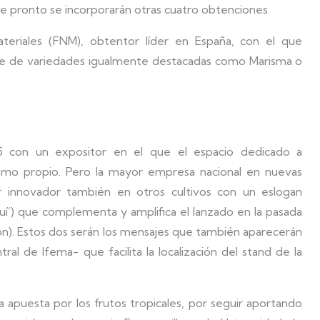
ue pronto se incorporarán otras cuatro obtenciones.
eriales (FNM), obtentor líder en España, con el que
le de variedades igualmente destacadas como Marisma o
25 con un expositor en el que el espacio dedicado a
smo propio. Pero la mayor empresa nacional en nuevas
er innovador también en otros cultivos con un eslogan
quí’) que complementa y amplifica el lanzado en la pasada
ón). Estos dos serán los mensajes que también aparecerán
tral de Ifema- que facilita la localización del stand de la
apuesta por los frutos tropicales, por seguir aportando