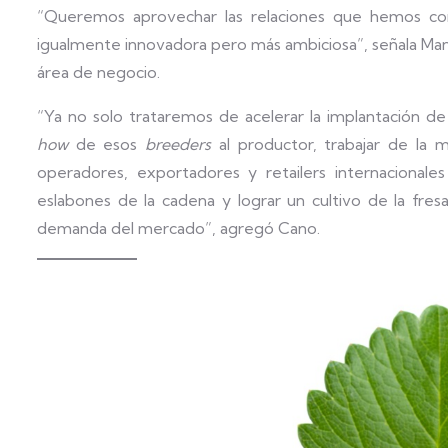
“Queremos aprovechar las relaciones que hemos con
igualmente innovadora pero más ambiciosa”, señala Man
área de negocio.
“Ya no solo trataremos de acelerar la implantación de
how
de esos
breeders
al productor, trabajar de la 
operadores, exportadores y retailers internacionales
eslabones de la cadena y lograr un cultivo de la fre
demanda del mercado”, agregó Cano.