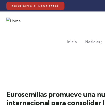
Suscribirse al Newsletter
Inicio
Noticias
Eurosemillas promueve una nu
internacional para consolidar l