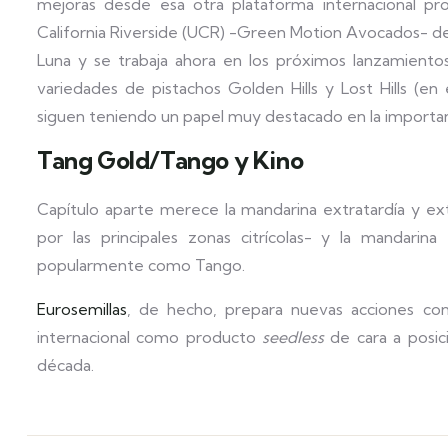
mejoras desde esa otra plataforma internacional pro
California Riverside (UCR) -Green Motion Avocados- d
Luna y se trabaja ahora en los próximos lanzamientos 
variedades de pistachos Golden Hills y Lost Hills (en 
siguen teniendo un papel muy destacado en la importa
Tang Gold/Tango y Kino
Capítulo aparte merece la mandarina extratardía y ex
por las principales zonas citrícolas- y la mandari
popularmente como Tango.
Eurosemillas
, de hecho, prepara nuevas acciones con 
internacional como producto
seedless
de cara a posici
década.