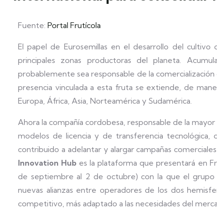
Fuente:
Portal Frutícola
El papel de Eurosemillas en el desarrollo del cultiv
principales zonas productoras del planeta. Acumu
probablemente sea responsable de la comercialización d
presencia vinculada a esta fruta se extiende, de maner
Europa, África, Asia, Norteamérica y Sudamérica.
Ahora la compañía cordobesa, responsable de la mayor 
modelos de licencia y de transferencia tecnológica,
contribuido a adelantar y alargar campañas comerciales
Innovation Hub
es la plataforma que presentará en Fr
de septiembre al 2 de octubre) con la que el grupo p
nuevas alianzas entre operadores de los dos hemisfer
competitivo, más adaptado a las necesidades del merc