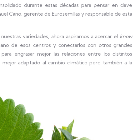
solidado durante estas décadas para pensar en clave
uel Cano, gerente de Eurosemillas y responsable de esta
 nuestras variedades, ahora aspiramos a acercar el
know
mano de esos centros y conectarlos con otros grandes
 para engrasar mejor las relaciones entre los distintos
sa mejor adaptado al cambio climático pero también a la