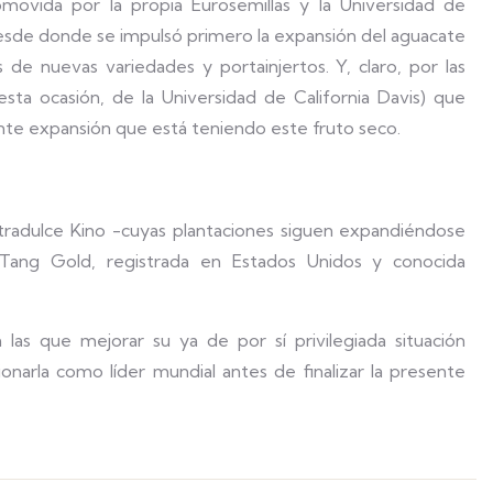
movida por la propia Eurosemillas y la Universidad de
esde donde se impulsó primero la expansión del aguacate
de nuevas variedades y portainjertos. Y, claro, por las
esta ocasión, de la Universidad de California Davis) que
nte expansión que está teniendo este fruto seco.
tradulce Kino -cuyas plantaciones siguen expandiéndose
na Tang Gold, registrada en Estados Unidos y conocida
las que mejorar su ya de por sí privilegiada situación
onarla como líder mundial antes de finalizar la presente