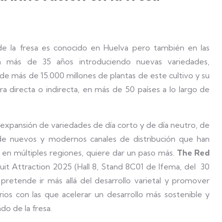
o de la fresa es conocido en Huelva pero también en las
la más de 35 años introduciendo nuevas variedades,
e más de 15.000 millones de plantas de este cultivo y su
a directa o indirecta, en más de 50 países a lo largo de
expansión de variedades de día corto y de día neutro, de
 de nuevos y modernos canales de distribución que han
 en múltiples regiones, quiere dar un paso más.
The Red
uit Attraction 2025 (Hall 8, Stand 8C01 de Ifema, del 30
retende ir más allá del desarrollo varietal y promover
ios con las que acelerar un desarrollo más sostenible y
ado de la fresa.