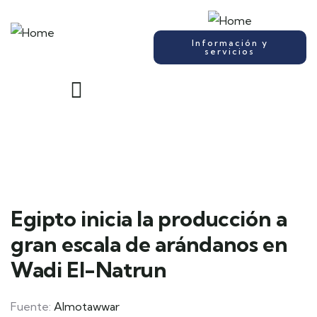
Información y
servicios
Egipto inicia la producción a
gran escala de arándanos en
Wadi El-Natrun
Fuente:
Almotawwar