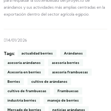
para respaldar la sostenibilidad del proyecto de
arándanos y sus actividades más amplias centradas en la
exportación dentro del sector agrícola egipcio.
14/01/2026
Tags:
actualidad berries
Arándanos
asesoría arándanos
asesoría berries
Asesoría en berries
asesoría frambuesas
Berries
cultivo de arándanos
cultivo de frambuesas
Frambuesas
industria berries
manejo de berries
Mercado de berries
noticias arándanos