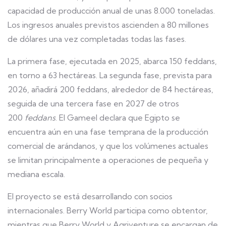
capacidad de producción anual de unas 8.000 toneladas.
Los ingresos anuales previstos ascienden a 80 millones
de dólares una vez completadas todas las fases.
La primera fase, ejecutada en 2025, abarca 150 feddans,
en torno a 63 hectáreas. La segunda fase, prevista para
2026, añadirá 200 feddans, alrededor de 84 hectáreas,
seguida de una tercera fase en 2027 de otros
200
feddans
. El Gameel declara que Egipto se
encuentra aún en una fase temprana de la producción
comercial de arándanos, y que los volúmenes actuales
se limitan principalmente a operaciones de pequeña y
mediana escala.
El proyecto se está desarrollando con socios
internacionales. Berry World participa como obtentor,
mientras que Berry World y Agriventure se encargan de