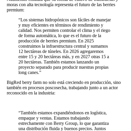
moras con alta tecnología representa el futuro de las berries
premium:
“Los sistemas hidropónicos son fáciles de manejar
y muy eficientes en términos de rendimiento y
calidad. Nos permiten controlar el clima y el riego
de forma automática, lo que es el futuro de la
producción de berries premium. En 2025
construimos la infraestructura central y sumamos
12 hectáreas de túneles. En 2026 agregaremos
entre 15 y 20 hectáreas más, y en 2027 otras 15 a
20 hectáreas. También estamos lanzando un
proyecto separado para producir nuestras propias
long canes.”
BigRed berry farm no solo está creciendo en producción, sino
también en procesos poscosecha, trabajando junto a un actor
reconocido en la industria:
“También estamos expandiéndonos en logística,
empaque y ventas. Estamos trabajando
estrechamente con Berry Group, lo que garantiza
una distribución fluida y buenos precios. Juntos