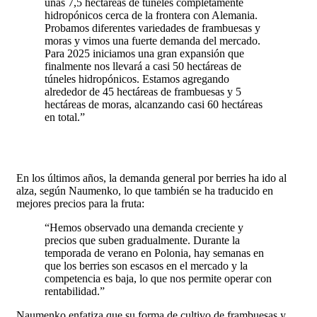
unas 7,5 hectáreas de túneles completamente
hidropónicos cerca de la frontera con Alemania.
Probamos diferentes variedades de frambuesas y
moras y vimos una fuerte demanda del mercado.
Para 2025 iniciamos una gran expansión que
finalmente nos llevará a casi 50 hectáreas de
túneles hidropónicos. Estamos agregando
alrededor de 45 hectáreas de frambuesas y 5
hectáreas de moras, alcanzando casi 60 hectáreas
en total.”
En los últimos años, la demanda general por berries ha ido al
alza, según Naumenko, lo que también se ha traducido en
mejores precios para la fruta:
“Hemos observado una demanda creciente y
precios que suben gradualmente. Durante la
temporada de verano en Polonia, hay semanas en
que los berries son escasos en el mercado y la
competencia es baja, lo que nos permite operar con
rentabilidad.”
Naumenko enfatiza que su forma de cultivo de frambuesas y