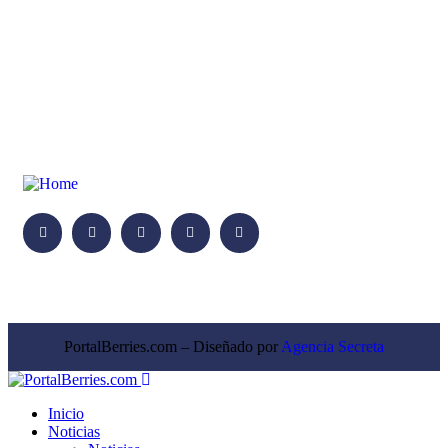
PortalBerries.com – Diseñado por
Agencia Secreta
Inicio
Noticias